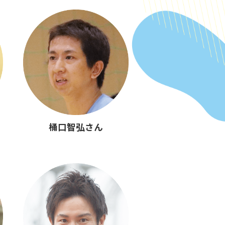
桶口智弘さん