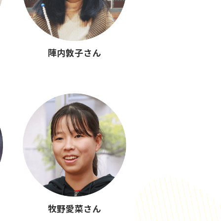
陣内敦子さん
牧野愛菜さん