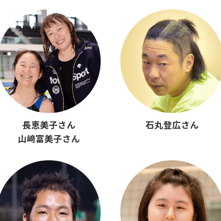
長恵美子さん
石丸登広さん
山﨑富美子さん