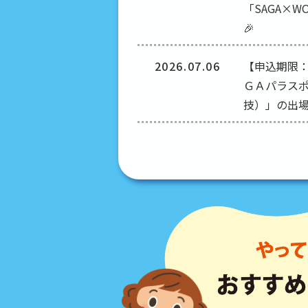
「SAGA×W
🎉
2026.07.06
【申込期限
ＧＡパラス
技）」の出