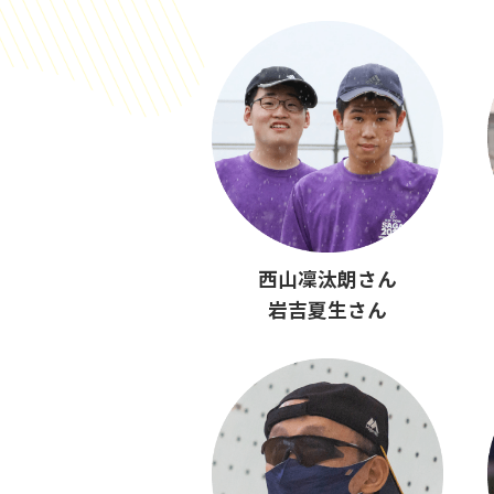
西山凜汰朗さん
岩吉夏生さん