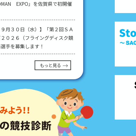
OMAN EXPO」を佐賀県で初開催
：９月３０日（水）】「第２回ＳＡ
ポ２０２６（フライングディスク競
場選手を募集します！
もっと見る