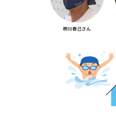
栁川春己さん