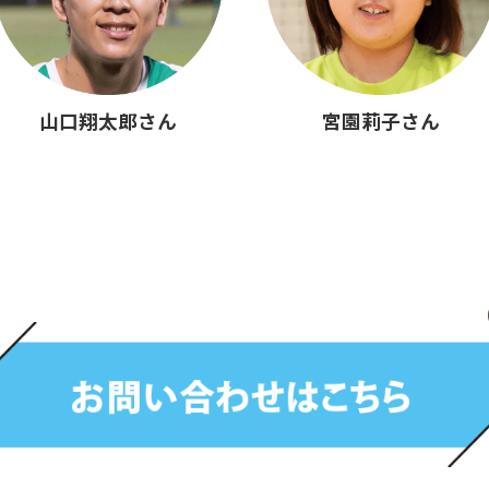
山口翔太郎さん
宮園莉子さん