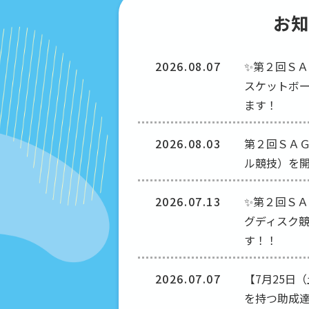
お知
2026.08.07
✨第２回Ｓ
スケットボ
ます！
2026.08.03
第２回ＳＡ
ル競技）を
2026.07.13
✨第２回Ｓ
グディスク
す！！
2026.07.07
【7月25日
を持つ助成