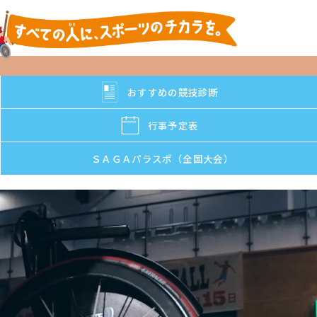
おすすめの競技診断
行事予定表
ＳＡＧＡパラスポ（全国大会）