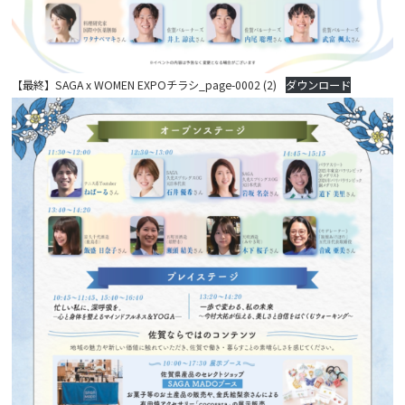
【最終】SAGA x WOMEN EXPOチラシ_page-0002 (2)
ダウンロード