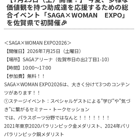
価値観を持つ助成達を応援するための総
合イベント「SAGA×WOMAN EXPO」
を佐賀県で初開催🎉
＜SAGA×WOMAN EXPO2026＞
【開催日】2026年7月25日（土曜日）
【場所】SAGAアリーナ（佐賀市日の出2丁目1-10）
【時間】10:00～17:00
【参加費】無料！！
SAGA×WOMAN EXPO2026は、大きく分けて3つのコンテン
ツがあります！！
①ステージイベント：スペシャルゲストによる”学び”や”気づ
き”に繋がるセミナー・トークセッション
では、パラスポーツ分野ではなんと！！！！！！！
2021年東京2020パラリンピック金メダリスト、2024年パリ
パラリンピック銅メダリスト